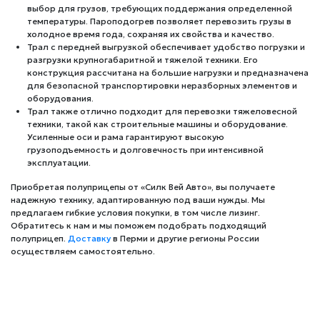
выбор для грузов, требующих поддержания определенной
температуры. Пароподогрев позволяет перевозить грузы в
холодное время года, сохраняя их свойства и качество.
Трал с передней выгрузкой обеспечивает удобство погрузки и
разгрузки крупногабаритной и тяжелой техники. Его
конструкция рассчитана на большие нагрузки и предназначена
для безопасной транспортировки неразборных элементов и
оборудования.
Трал также отлично подходит для перевозки тяжеловесной
техники, такой как строительные машины и оборудование.
Усиленные оси и рама гарантируют высокую
грузоподъемность и долговечность при интенсивной
эксплуатации.
Приобретая полуприцепы от «Силк Вей Авто», вы получаете
надежную технику, адаптированную под ваши нужды. Мы
предлагаем гибкие условия покупки, в том числе лизинг.
Обратитесь к нам и мы поможем подобрать подходящий
полуприцеп.
Доставку
в Перми и другие регионы России
осуществляем самостоятельно.