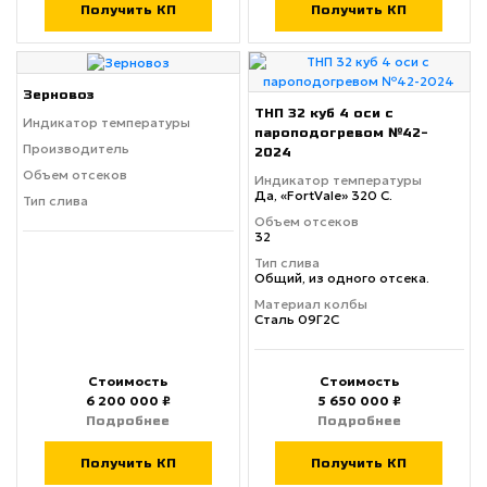
Получить КП
Получить КП
Зерновоз
ТНП 32 куб 4 оси с
Индикатор температуры
пароподогревом №42-
Производитель
2024
Объем отсеков
Индикатор температуры
Да, «FortVale» 320 С.
Тип слива
Объем отсеков
32
Тип слива
Общий, из одного отсека.
Материал колбы
Сталь 09Г2С
Стоимость
Стоимость
6 200 000 ₽
5 650 000 ₽
Подробнее
Подробнее
Получить КП
Получить КП