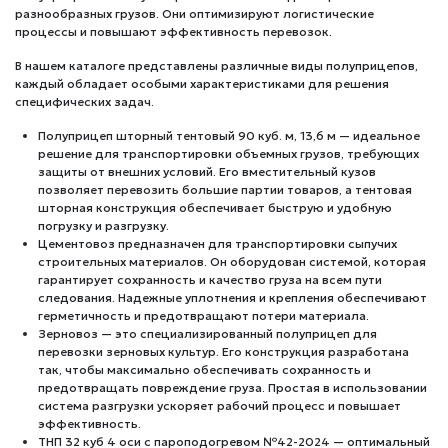
разнообразных грузов. Они оптимизируют логистические
процессы и повышают эффективность перевозок.
В нашем каталоге представлены различные виды полуприцепов,
каждый обладает особыми характеристиками для решения
специфических задач.
Полуприцеп шторный тентовый 90 куб. м, 13,6 м — идеальное
решение для транспортировки объемных грузов, требующих
защиты от внешних условий. Его вместительный кузов
позволяет перевозить большие партии товаров, а тентовая
шторная конструкция обеспечивает быструю и удобную
погрузку и разгрузку.
Цементовоз предназначен для транспортировки сыпучих
строительных материалов. Он оборудован системой, которая
гарантирует сохранность и качество груза на всем пути
следования. Надежные уплотнения и крепления обеспечивают
герметичность и предотвращают потери материала.
Зерновоз — это специализированный полуприцеп для
перевозки зерновых культур. Его конструкция разработана
так, чтобы максимально обеспечивать сохранность и
предотвращать повреждение груза. Простая в использовании
система разгрузки ускоряет рабочий процесс и повышает
эффективность.
ТНП 32 куб 4 оси с пароподогревом №42-2024 — оптимальный