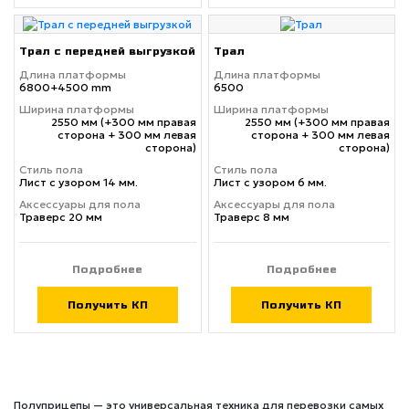
Трал с передней выгрузкой
Трал
Длина платформы
Длина платформы
6800+4500 mm
6500
Ширина платформы
Ширина платформы
2550 мм (+300 мм правая
2550 мм (+300 мм правая
сторона + 300 мм левая
сторона + 300 мм левая
сторона)
сторона)
Стиль пола
Стиль пола
Лист с узором 14 мм.
Лист с узором 6 мм.
Аксессуары для пола
Аксессуары для пола
Траверс 20 мм
Траверс 8 мм
Подробнее
Подробнее
Получить КП
Получить КП
Полуприцепы — это универсальная техника для перевозки самых