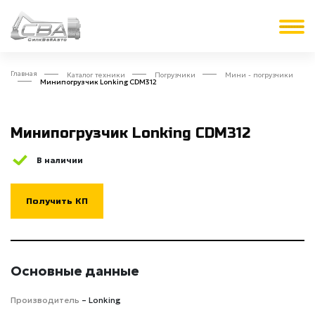
Главная
Каталог техники
Погрузчики
Мини - погрузчики
Минипогрузчик Lonking CDM312
Минипогрузчик Lonking CDM312
В наличии
Получить КП
Основные данные
Производитель
– Lonking