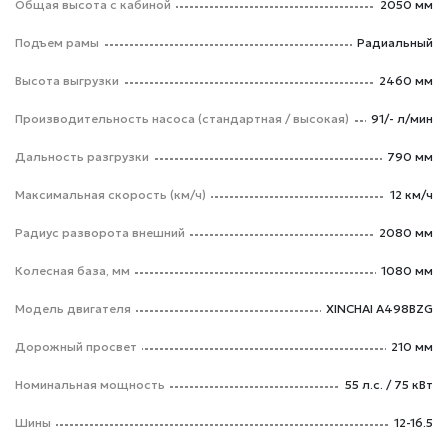
Общая высота с кабиной
2050 мм
Подъем рамы
Радиальный
Высота выгрузки
2460 мм
Производительность насоса (стандартная / высокая)
91/- л/мин
Дальность разгрузки
790 мм
Максимальная скорость (км/ч)
12 км/ч
Радиус разворота внешний
2080 мм
Колесная база, мм
1080 мм
Модель двигателя
XINCHAI A498BZG
Дорожный просвет
210 мм
Номинальная мощность
55 л.с. / 75 кВт
Шины
12-16.5