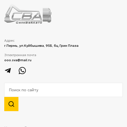
Адрес
г.Пермь, ул.Куйбышева, 95Б, бц Грин Плаза
Электронная почта
ooo.sva@mail.ru