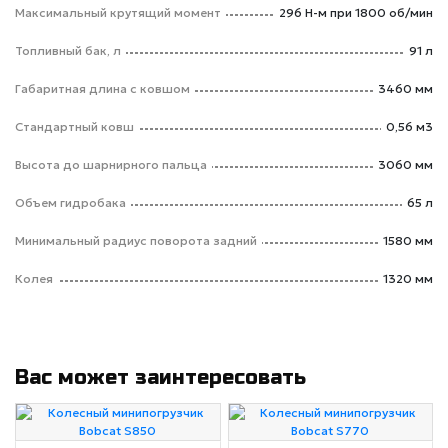
Максимальный крутящий момент
296 Н-м при 1800 об/мин
Топливный бак, л
91 л
Габаритная длина с ковшом
3460 мм
Стандартный ковш
0,56 м3
Высота до шарнирного пальца
3060 мм
Объем гидробака
65 л
Минимальный радиус поворота задний
1580 мм
Колея
1320 мм
Вас может заинтересовать