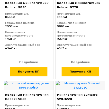
Колесный минипогрузчик
Колесный минипогрузчик
Bobcat S850
Bobcat S770
Производитель
Производитель
Bobcat
Bobcat
Габаритная ширина
Габаритная ширина
2032 мм
1880 мм
Номинальная
Номинальная
грузоподъемность
грузоподъемность
1758 кг
1569 кг
Эксплуатационный вес
Эксплуатационный вес
4540 кг
4162 кг
Подробнее
Подробнее
Получить КП
Получить КП
Колесный минипогрузчик
Минипогрузчик Sunward
Bobcat S650
SWL3220
Производитель
Производитель
Bobcat
Sunward