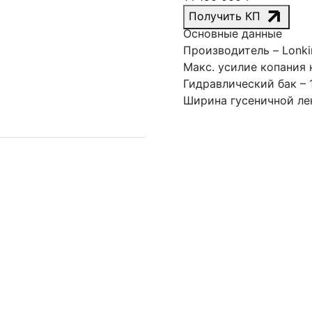
Получить КП
Основные данные
Производитель
– Lonk
Макс. усилие копания 
Гидравлический бак
– 
Ширина гусеничной ле