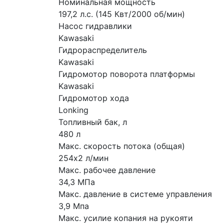
Номинальная мощность
197,2 л.с. (145 Квт/2000 об/мин)
Насос гидравлики
Kawasaki
Гидрораспределитель
Kawasaki
Гидромотор поворота платформы
Kawasaki
Гидромотор хода
Lonking
Топливный бак, л
480 л
Макс. скорость потока (общая)
254х2 л/мин
Макс. рабочее давление
34,3 МПа
Макс. давление в системе управления
3,9 Мпа
Макс. усилие копания на рукояти