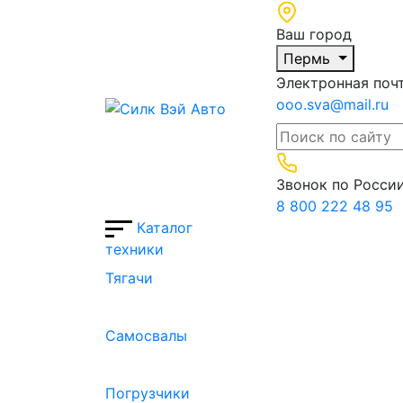
Ваш город
Пермь
Электронная поч
ooo.sva@mail.ru
Звонок по Росси
8 800 222 48 95
Каталог
техники
Тягачи
Cамосвалы
Погрузчики