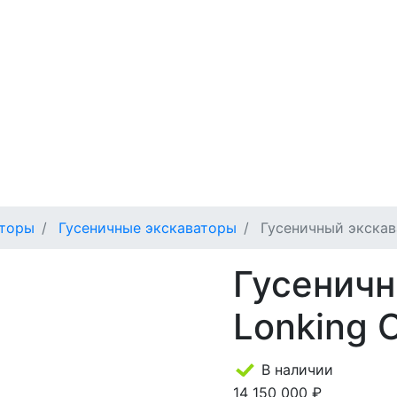
аторы
Гусеничные экскаваторы
Гусеничный экска
Гусеничн
Lonking
В наличии
14 150 000 ₽