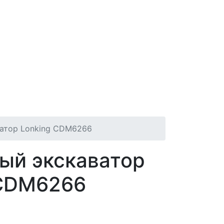
ватор Lonking CDM6266
ый экскаватор
 CDM6266