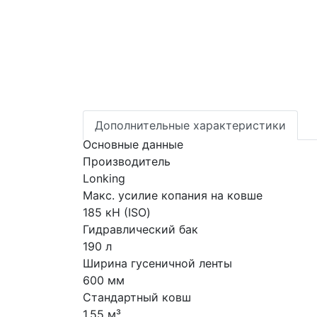
Дополнительные характеристики
Основные данные
Производитель
Lonking
Макс. усилие копания на ковше
185 кН (ISO)
Гидравлический бак
190 л
Ширина гусеничной ленты
600 мм
Стандартный ковш
1,55 м³