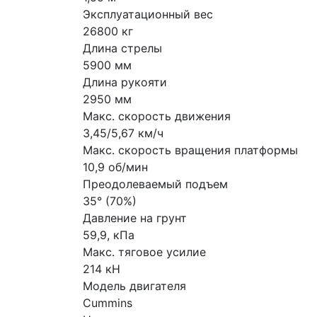
Эксплуатационный вес
26800 кг
Длина стрелы
5900 мм
Длина рукояти
2950 мм
Макс. скорость движения
3,45/5,67 км/ч
Макс. скорость вращения платформы
10,9 об/мин
Преодолеваемый подъем
35° (70%)
Давление на грунт
59,9, кПа
Макс. тяговое усилие
214 кН
Модель двигателя
Cummins