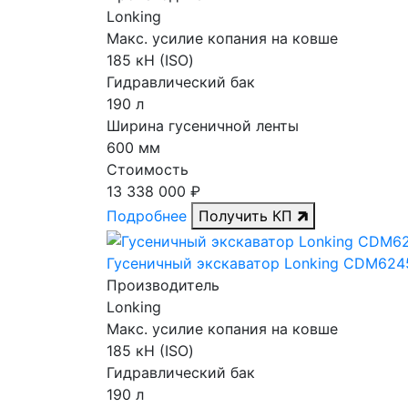
Lonking
Макс. усилие копания на ковше
185 кН (ISO)
Гидравлический бак
190 л
Ширина гусеничной ленты
600 мм
Стоимость
13 338 000 ₽
Подробнее
Получить КП
Гусеничный экскаватор Lonking CDM624
Производитель
Lonking
Макс. усилие копания на ковше
185 кН (ISO)
Гидравлический бак
190 л