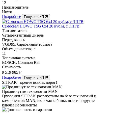
12
Производитель
Howo
Подробнее
Получить КП
Самосвал HOWO T5G 6x4 20 куб.м, с ЭПГВ
Тип двигателя
Четырёхтактный дизель
Передняя ось
VGD95, барабанные тормоза
Объем двигателя, л
11
Топливная система
BOSCH, Common Rail
Стоимость
9 519 985 ₽
Подробнее
Получить КП
SITRAK -
крепче
всяких дорог!
Продвинутые технологии MAN
Грузовики SITRAK разработаны на базе технологий и
компонентов MAN, включая кабины, шасси и другие
ключевые элементы