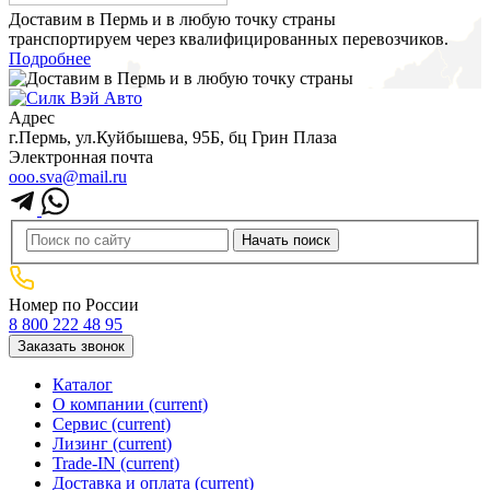
Доставим в Пермь и в любую точку страны
транспортируем через квалифицированных перевозчиков.
Подробнее
Адрес
г.Пермь, ул.Куйбышева, 95Б, бц Грин Плаза
Электронная почта
ooo.sva@mail.ru
Номер по России
8 800 222 48 95
Заказать звонок
Каталог
О компании
(current)
Сервис
(current)
Лизинг
(current)
Trade-IN
(current)
Доставка и оплата
(current)