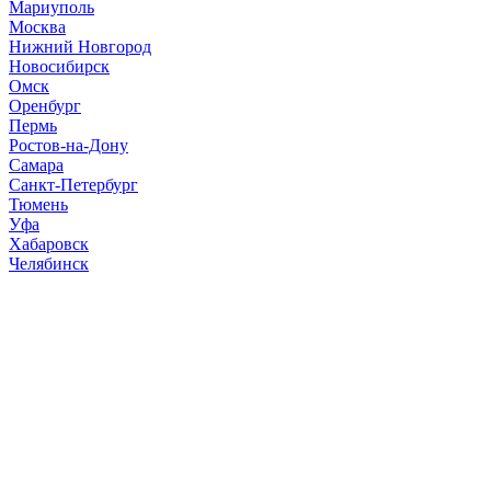
Мариуполь
Москва
Нижний Новгород
Новосибирск
Омск
Оренбург
Пермь
Ростов-на-Дону
Самара
Санкт-Петербург
Тюмень
Уфа
Хабаровск
Челябинск