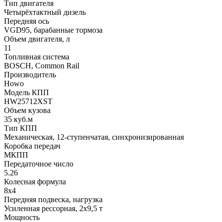
Тип двигателя
Четырёхтактный дизель
Передняя ось
VGD95, барабанные тормоза
Объем двигателя, л
11
Топливная система
BOSCH, Common Rail
Производитель
Howo
Модель КПП
HW25712XST
Объем кузова
35 куб.м
Тип КПП
Механическая, 12-ступенчатая, синхронизированная
Коробка передач
МКПП
Передаточное число
5.26
Колесная формула
8x4
Передняя подвеска, нагрузка
Усиленная рессорная, 2x9,5 т
Мощность