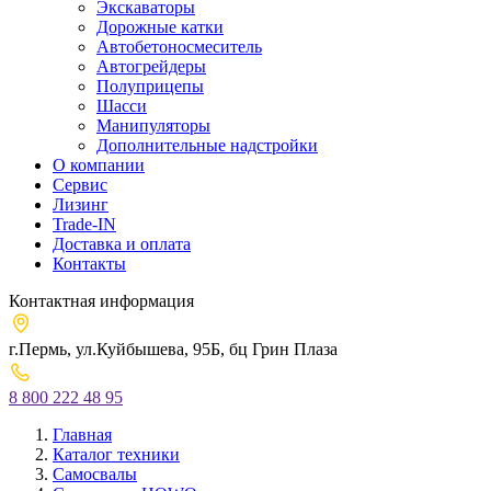
Экскаваторы
Дорожные катки
Автобетоносмеситель
Автогрейдеры
Полуприцепы
Шасси
Манипуляторы
Дополнительные надстройки
О компании
Сервис
Лизинг
Trade-IN
Доставка и оплата
Контакты
Контактная информация
г.Пермь, ул.Куйбышева, 95Б, бц Грин Плаза
8 800 222 48 95
Главная
Каталог техники
Cамосвалы