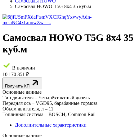
Самосвалы HOWO
Самосвал HOWO T5G 8x4 35 куб.м
Самосвал HOWO T5G 8x4 35
куб.м
В наличии
10 170 351 ₽
Получить КП
Основные данные
Тип двигателя
– Четырёхтактный дизель
Передняя ось
– VGD95, барабанные тормоза
Объем двигателя, л
– 11
Топливная система
– BOSCH, Common Rail
Дополнительные характеристики
Основные данные