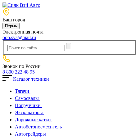
Ваш город
Пермь
Электронная почта
ooo.sva@mail.ru
Звонок по России
8 800 222 48 95
Каталог техники
Тягачи
Cамосвалы
Погрузчики
Экскаваторы
Дорожные катки
Автобетоносмеситель
Автогрейдеры