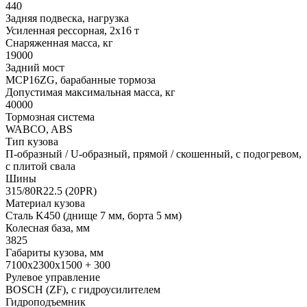
440
Задняя подвеска, нагрузка
Усиленная рессорная, 2x16 т
Снаряженная масса, кг
19000
Задний мост
MCP16ZG, барабанные тормоза
Допустимая максимальная масса, кг
40000
Тормозная система
WABCO, ABS
Тип кузова
П-образный / U-образный, прямой / скошенный, с подогревом,
с плитой свала
Шины
315/80R22.5 (20PR)
Материал кузова
Сталь K450 (днище 7 мм, борта 5 мм)
Колесная база, мм
3825
Габариты кузова, мм
7100x2300x1500 + 300
Рулевое управление
BOSCH (ZF), с гидроусилителем
Гидроподъемник