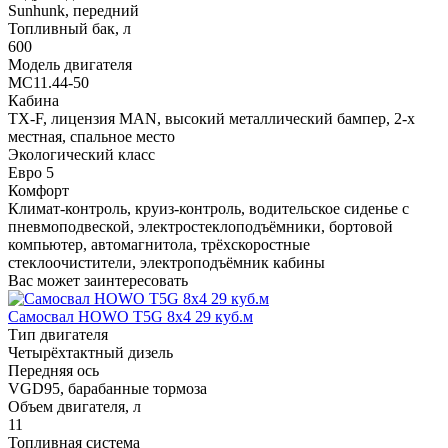
Sunhunk, передний
Топливный бак, л
600
Модель двигателя
MC11.44-50
Кабина
TX-F, лицензия MAN, высокий металлический бампер, 2-х
местная, спальное место
Экологический класс
Евро 5
Комфорт
Климат-контроль, круиз-контроль, водительское сиденье с
пневмоподвеской, электростеклоподъёмники, бортовой
компьютер, автомагнитола, трёхскоростные
стеклоочистители, электроподъёмник кабины
Вас может заинтересовать
Самосвал HOWO T5G 8x4 29 куб.м
Тип двигателя
Четырёхтактный дизель
Передняя ось
VGD95, барабанные тормоза
Объем двигателя, л
11
Топливная система