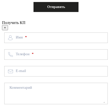
Получить КП
×
Имя
Телефон
E-mail
Комментарий