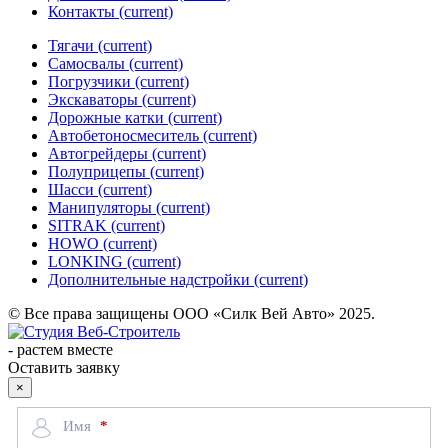
Контакты
(current)
Тягачи
(current)
Cамосвалы
(current)
Погрузчики
(current)
Экскаваторы
(current)
Дорожные катки
(current)
Автобетоносмеситель
(current)
Автогрейдеры
(current)
Полуприцепы
(current)
Шасси
(current)
Манипуляторы
(current)
SITRAK
(current)
HOWO
(current)
LONKING
(current)
Дополнительные надстройки
(current)
© Все права защищены ООО «Силк Вей Авто» 2025.
-
растем вместе
Оставить заявку
×
Имя