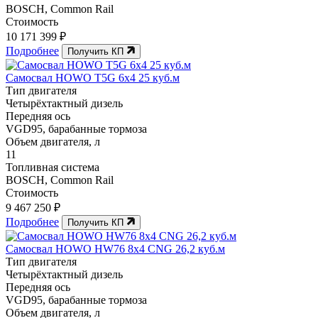
BOSCH, Common Rail
Стоимость
10 171 399 ₽
Подробнее
Получить КП
Самосвал HOWO T5G 6x4 25 куб.м
Тип двигателя
Четырёхтактный дизель
Передняя ось
VGD95, барабанные тормоза
Объем двигателя, л
11
Топливная система
BOSCH, Common Rail
Стоимость
9 467 250 ₽
Подробнее
Получить КП
Самосвал HOWO HW76 8x4 CNG 26,2 куб.м
Тип двигателя
Четырёхтактный дизель
Передняя ось
VGD95, барабанные тормоза
Объем двигателя, л