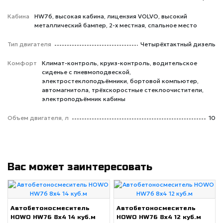
Кабина
HW76, высокая кабина, лицензия VOLVO, высокий
металлический бампер, 2-х местная, спальное место
Тип двигателя
Четырёхтактный дизель
Комфорт
Климат-контроль, круиз-контроль, водительское
сиденье с пневмоподвеской,
электростеклоподъёмники, бортовой компьютер,
автомагнитола, трёхскоростные стеклоочистители,
электроподъёмник кабины
Объем двигателя, л
10
Вас может заинтересовать
Автобетоносмеситель
Автобетоносмеситель
HOWO HW76 8x4 14 куб.м
HOWO HW76 8x4 12 куб.м