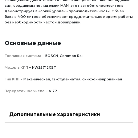
сил, созданным по лицензии MAN, этот автобетоносмеситель
демонстрирует высокий уровень производительности. Объем
бака в 400 литров обеспечивает продолжительное время работы
без необходимости частой дозаправки.
Основные данные
Топливная система
– BOSCH, Common Rail
Модель КПП
– HW25712XST
Тип КПП
– Механическая, 12-ступенчатая, синхронизированная
Передаточное число
– 4.77
Дополнительные характеристики