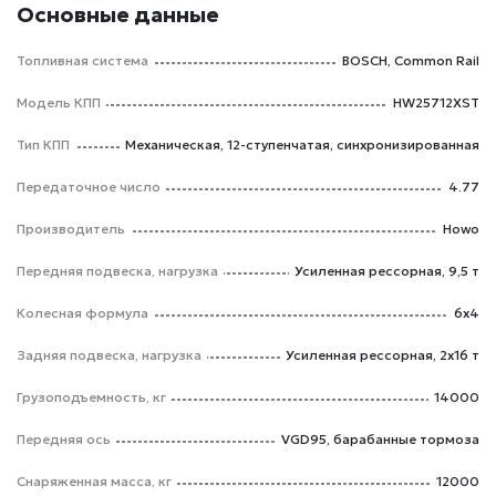
Основные данные
Топливная система
BOSCH, Common Rail
Модель КПП
HW25712XST
Тип КПП
Механическая, 12-ступенчатая, синхронизированная
Передаточное число
4.77
Производитель
Howo
Передняя подвеска, нагрузка
Усиленная рессорная, 9,5 т
Колесная формула
6x4
Задняя подвеска, нагрузка
Усиленная рессорная, 2x16 т
Грузоподъемность, кг
14000
Передняя ось
VGD95, барабанные тормоза
Снаряженная масса, кг
12000