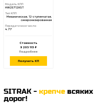
Модель КПП
HW25712XST
Тип КПП
Механическая, 12-ступенчатая,
синхронизированная
Передаточное число
4.77
Стоимость
9 203 115 ₽
Подробнее
Получить КП
SITRAK -
крепче
всяких
дорог!