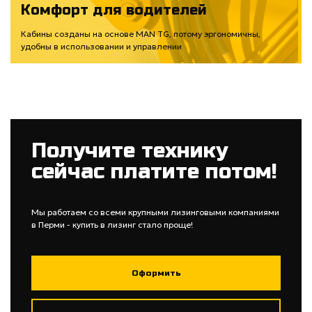
Комфорт для водителей
Кабины созданы на основе MAN TG, потому эргономичны,
удобны в использовании и управлении
Получите технику
сейчас платите потом!
Мы работаем со всеми крупными лизинговыми компаниями
в Перми - купить в лизинг стало проще!
Оформить