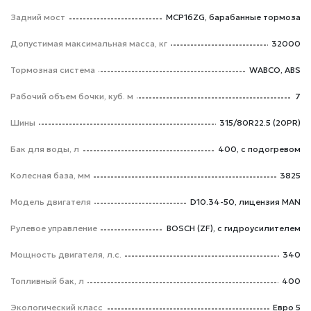
Задний мост
MCP16ZG, барабанные тормоза
Допустимая максимальная масса, кг
32000
Тормозная система
WABCO, ABS
Рабочий объем бочки, куб. м
7
Шины
315/80R22.5 (20PR)
Бак для воды, л
400, с подогревом
Колесная база, мм
3825
Модель двигателя
D10.34-50, лицензия MAN
Рулевое управление
BOSCH (ZF), с гидроусилителем
Мощность двигателя, л.с.
340
Топливный бак, л
400
Экологический класс
Евро 5