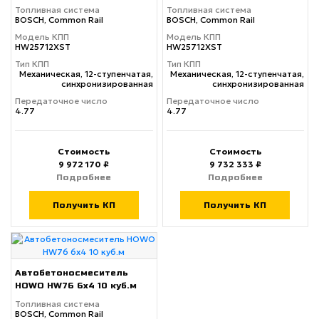
Топливная система
Топливная система
BOSCH, Common Rail
BOSCH, Common Rail
Модель КПП
Модель КПП
HW25712XST
HW25712XST
Тип КПП
Тип КПП
Механическая, 12-ступенчатая,
Механическая, 12-ступенчатая,
синхронизированная
синхронизированная
Передаточное число
Передаточное число
4.77
4.77
Стоимость
Стоимость
9 972 170 ₽
9 732 333 ₽
Подробнее
Подробнее
Получить КП
Получить КП
Автобетоносмеситель
HOWO HW76 6x4 10 куб.м
Топливная система
BOSCH, Common Rail